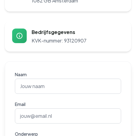
1082 GB Amsterdam
Bedrijfsgegevens
KVK-nummer: 93120907
Naam
Email
Onderwerp