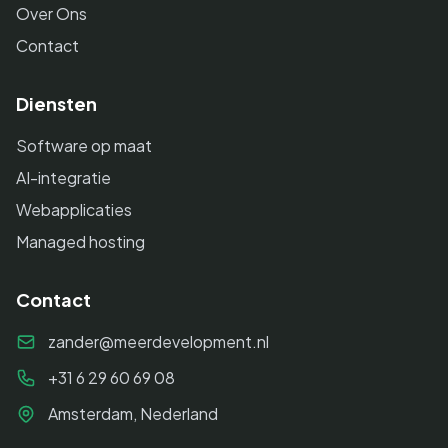
Over Ons
Contact
Diensten
Software op maat
AI-integratie
Webapplicaties
Managed hosting
Contact
zander@meerdevelopment.nl
+31 6 29 60 69 08
Amsterdam, Nederland