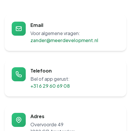
Email
Voor algemene vragen:
zander@meerdevelopment.nl
Telefoon
Bel of app gerust:
+31 6 29 60 69 08
Adres
Overvoorde 49