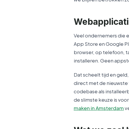
Webapplicati
Veel ondernemers die e
App Store en Google Pla
browser, op telefoon, t
installeren. Geen apps
Dat scheelt tijd en gel
direct met de nieuwste 
codebase als installeer
de slimste keuze is voo
maken in Amsterdam
ve