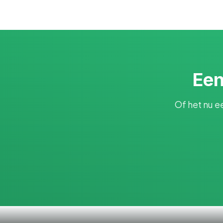
Een
Of het nu e