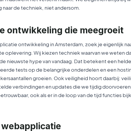
g naar de techniek, niet andersom.
e ontwikkeling die meegroeit
plicatie ontwikkeling in Amsterdam, zoek je eigenlijk na
ste oplevering. Wij kiezen techniek waarvan we weten dat
 de nieuwste hype van vandaag. Dat betekent een helde
erde tests op de belangrijke onderdelen en een host
ikersaantallen groeien. Ook veiligheid hoort daarbij: ve
elde verbindingen en updates die we tijdig doorvoeren. Z
trouwbaar, ook als er in de loop van de tijd functies bijk
 webapplicatie