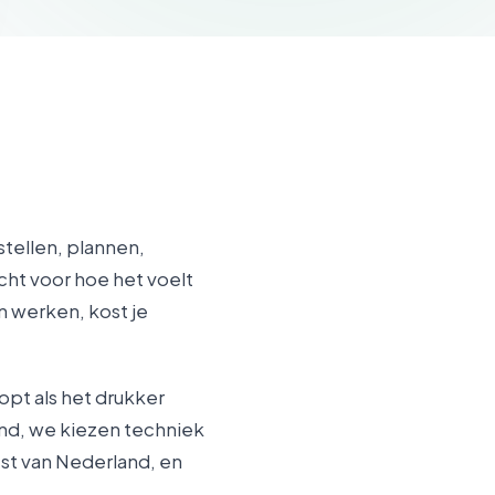
stellen, plannen,
cht voor hoe het voelt
n werken, kost je
opt als het drukker
zend, we kiezen techniek
st van Nederland, en