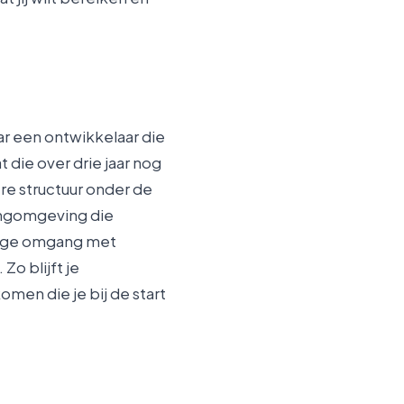
ar een ontwikkelaar die
 die over drie jaar nog
re structuur onder de
ingomgeving die
ilige omgang met
o blijft je
omen die je bij de start