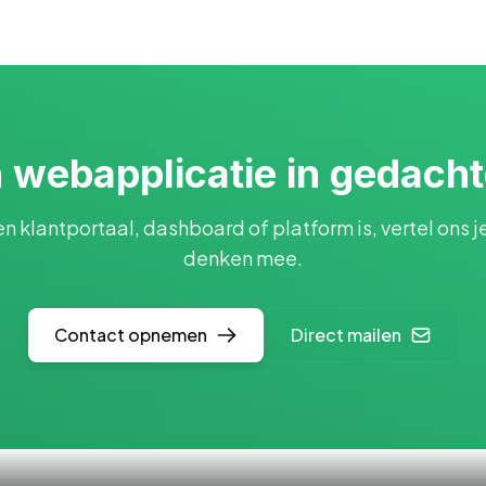
 webapplicatie in gedach
en klantportaal, dashboard of platform is, vertel ons j
denken mee.
Contact opnemen
Direct mailen