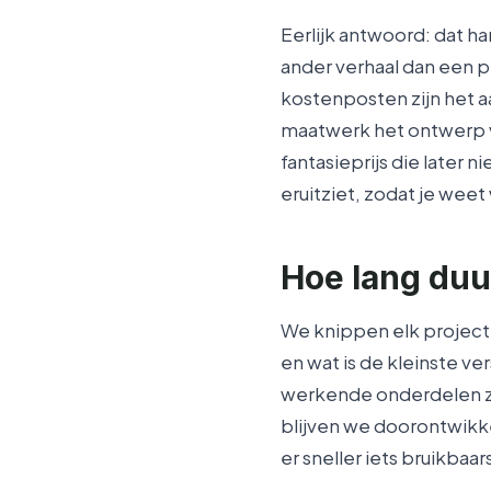
Eerlijk antwoord: dat h
ander verhaal dan een 
kostenposten zijn het 
maatwerk het ontwerp v
fantasieprijs die later ni
eruitziet, zodat je wee
Hoe lang duu
We knippen elk project
en wat is de kleinste ve
werkende onderdelen zi
blijven we doorontwikke
er sneller iets bruikbaar