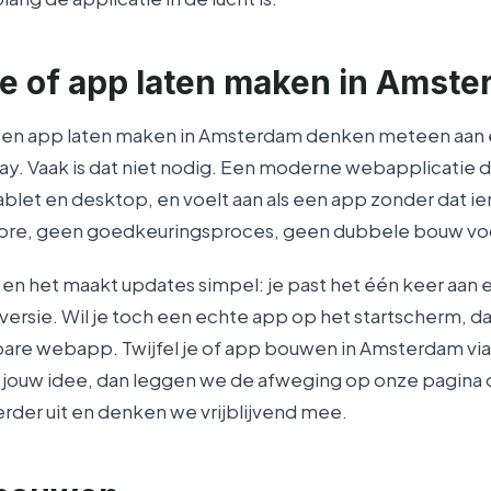
e of app laten maken in Amst
en app laten maken in Amsterdam denken meteen aan e
y. Vaak is dat niet nodig. Een moderne webapplicatie d
ablet en desktop, en voelt aan als een app zonder dat ie
tore, geen goedkeuringsproces, geen dubbele bouw voo
d, en het maakt updates simpel: je past het één keer aan
versie. Wil je toch een echte app op het startscherm, d
bare webapp. Twijfel je of app bouwen in Amsterdam vi
r jouw idee, dan leggen we de afweging op onze pagina
rder uit en denken we vrijblijvend mee.