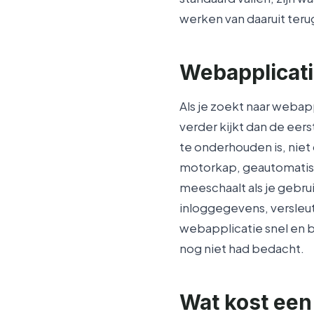
werken van daaruit teru
Webapplicati
Als je zoekt naar webap
verder kijkt dan de eer
te onderhouden is, niet
motorkap, geautomatise
meeschaalt als je gebru
inloggegevens, versleut
webapplicatie snel en be
nog niet had bedacht.
Wat kost een