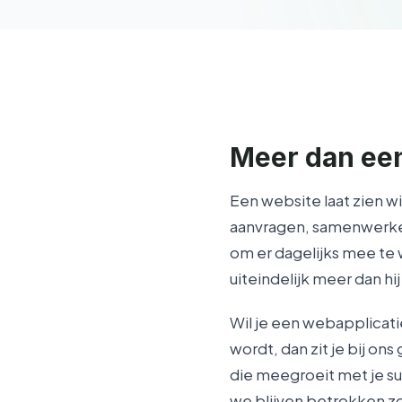
Meer dan ee
Een website laat zien w
aanvragen, samenwerken.
om er dagelijks mee te 
uiteindelijk meer dan hi
Wil je een webapplicatie
wordt, dan zit je bij o
die meegroeit met je s
we blijven betrokken zol