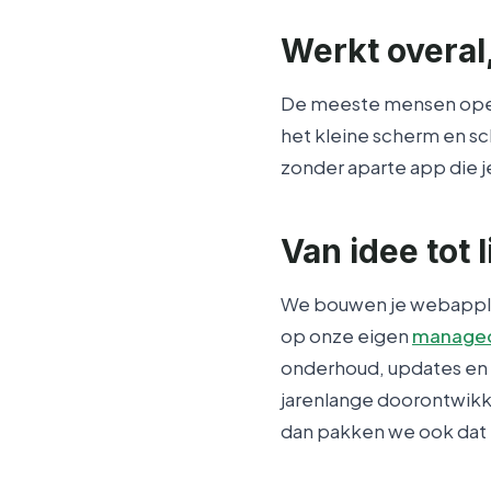
Werkt overal
De meeste mensen opene
het kleine scherm en sc
zonder aparte app die 
Van idee tot
We bouwen je webappli
op onze eigen
managed
onderhoud, updates en n
jarenlange doorontwikk
dan pakken we ook dat h