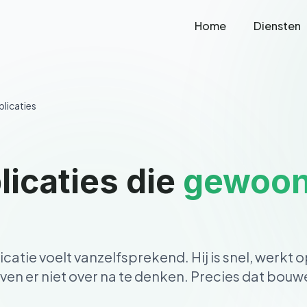
Home
Diensten
licaties
icaties die
gewoo
tie voelt vanzelfsprekend. Hij is snel, werkt 
ven er niet over na te denken. Precies dat bouw