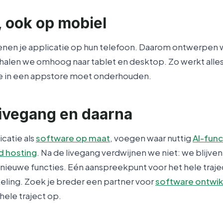
, ook op mobiel
n je applicatie op hun telefoon. Daarom ontwerpen w
halen we omhoog naar tablet en desktop. Zo werkt alles
je in een appstore moet onderhouden.
 livegang en daarna
catie als
software op maat
, voegen waar nuttig
AI-func
 hosting
. Na de livegang verdwijnen we niet: we blijve
ieuwe functies. Eén aanspreekpunt voor het hele trajec
eling. Zoek je breder een partner voor
software ontwik
ele traject op.