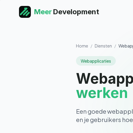
Meer
Development
Home
/
Diensten
/
Webapp
Webapplicaties
Webappl
werken
Een goede webapplica
en je gebruikers hoe