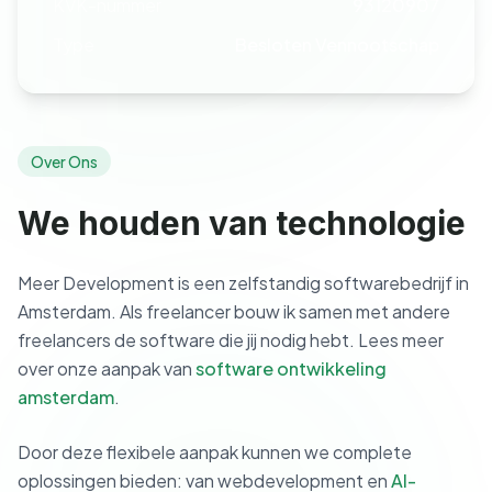
KVK-nummer
93120907
Type
Besloten Vennootschap
Over Ons
We houden van technologie
Meer Development is een zelfstandig softwarebedrijf in
Amsterdam. Als freelancer bouw ik samen met andere
freelancers de software die jij nodig hebt. Lees meer
over onze aanpak van
software ontwikkeling
amsterdam
.
Door deze flexibele aanpak kunnen we complete
oplossingen bieden: van webdevelopment en
AI-