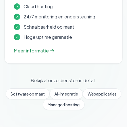
Cloud hosting
24/7 monitoring en ondersteuning
Schaalbaarheid op maat
Hoge uptime garanatie
Meer informatie
Bekijk al onze diensten in detail:
Software op maat
AI-integratie
Webapplicaties
Managed hosting