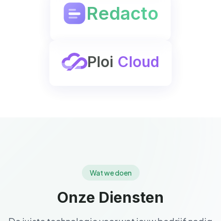
Redacto
Ploi
Cloud
Wat we doen
Onze Diensten