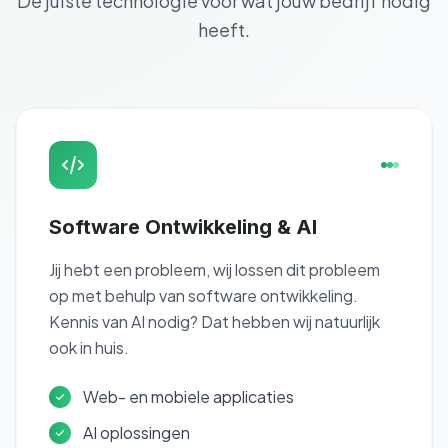
De juiste technologie voor wat jouw bedrijf nodig
heeft.
Software Ontwikkeling & AI
Jij hebt een probleem, wij lossen dit probleem
op met behulp van software ontwikkeling.
Kennis van AI nodig? Dat hebben wij natuurlijk
ook in huis.
Web- en mobiele applicaties
AI oplossingen