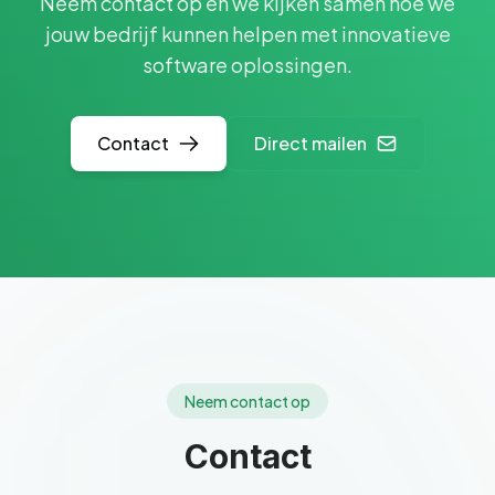
Neem contact op en we kijken samen hoe we
jouw bedrijf kunnen helpen met innovatieve
software oplossingen.
Contact
Direct mailen
Neem contact op
Contact