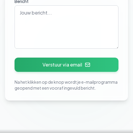
Bericht
Verstuur via email
Na het klikken op de knop wordt je e-mailprogramma
geopend met een vooraf ingevuld bericht.