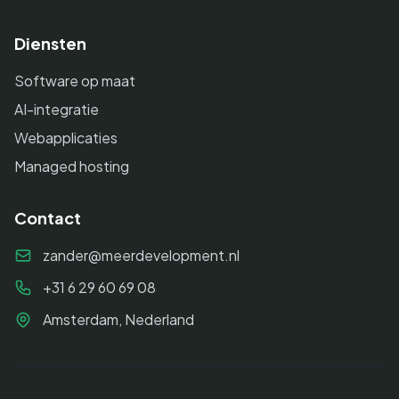
Diensten
Software op maat
AI-integratie
Webapplicaties
Managed hosting
Contact
zander@meerdevelopment.nl
+31 6 29 60 69 08
Amsterdam, Nederland