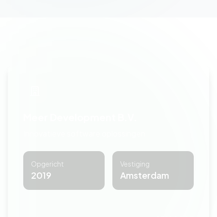
Meer Development B.V.
Innovatieve software oplossingen
Opgericht
Vestiging
2019
Amsterdam