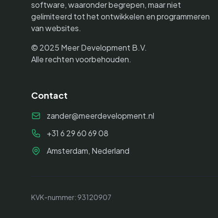
software, waaronder begrepen, maar niet
gelimiteerd tot het ontwikkelen en programmeren
van websites.
© 2025 Meer Development B.V.
Alle rechten voorbehouden.
Contact
zander@meerdevelopment.nl
+31 6 29 60 69 08
Amsterdam, Nederland
KVK-nummer: 93120907