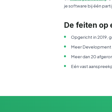
je software bij één parti
De feiten op 
Opgericht in 2019, 
Meer Development 
Meer dan 20 afgero
Eén vast aanspreekp