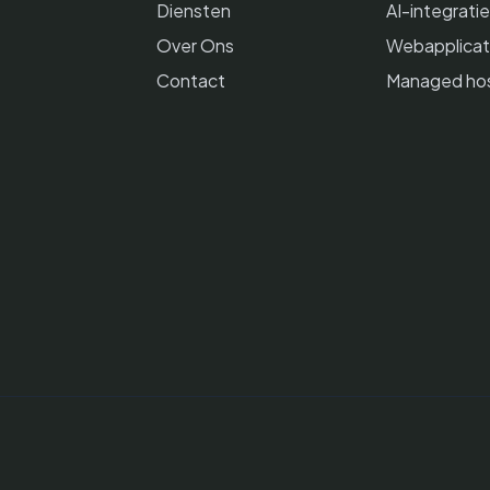
Diensten
AI-integrati
Over Ons
Webapplicat
Contact
Managed hos