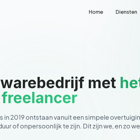
Home
Diensten
twarebedrijf met
he
 freelancer
 in 2019 ontstaan vanuit een simpele overtuigi
uur of onpersoonlijk te zijn. Dit zijn we, en zo w