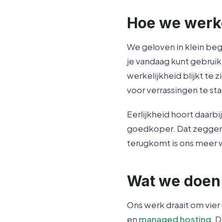
Hoe we wer
We geloven in klein beg
je vandaag kunt gebrui
werkelijkheid blijkt te 
voor verrassingen te sta
Eerlijkheid hoort daarb
goedkoper. Dat zeggen w
terugkomt is ons meer 
Wat we doen
Ons werk draait om vier 
en
managed hosting
. 