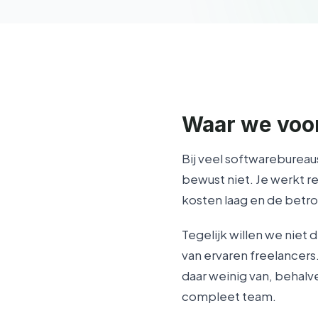
Waar we voor
Bij veel softwarebureau
bewust niet. Je werkt r
kosten laag en de betrok
Tegelijk willen we nie
van ervaren freelancers.
daar weinig van, behal
compleet team.