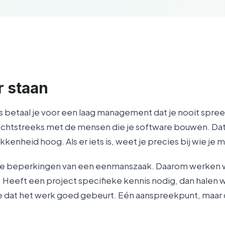
 staan
s betaal je voor een laag management dat je nooit spre
echtstreeks met de mensen die je software bouwen. Dat 
kenheid hoog. Als er iets is, weet je precies bij wie je m
t de beperkingen van een eenmanszaak. Daarom werken w
 Heeft een project specifieke kennis nodig, dan halen we
ve dat het werk goed gebeurt. Eén aanspreekpunt, maar 