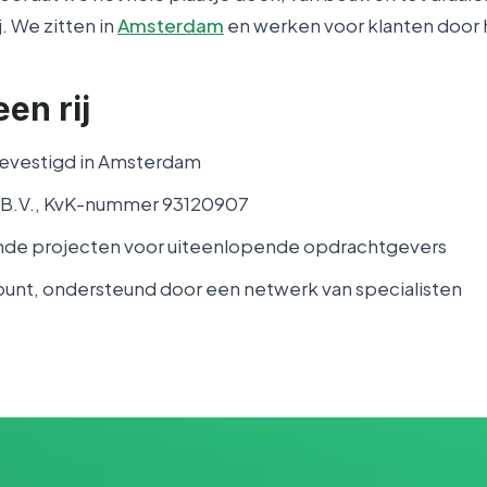
j. We zitten in
Amsterdam
en werken voor klanten door 
een rij
gevestigd in Amsterdam
B.V., KvK-nummer 93120907
nde projecten voor uiteenlopende opdrachtgevers
unt, ondersteund door een netwerk van specialisten