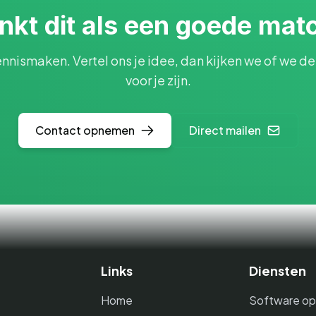
inkt dit als een goede mat
nnismaken. Vertel ons je idee, dan kijken we of we de j
voor je zijn.
Contact opnemen
Direct mailen
Links
Diensten
Home
Software op