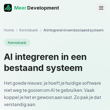
Meer
Development
Home
/
Kennisbank
/
AI integreren in een bestaand systeem
Kennisbank
AI integreren in een
bestaand systeem
Het goede nieuws: je hoeft je huidige software
niet weg te gooien om AI te gebruiken. Vaak
koppel je het er gewoon aan vast. Zo pak je dat
verstandig aan.