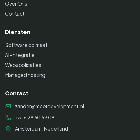
Over Ons
Contact
Diensten
Software op maat
AI-integratie
Webapplicaties
Managed hosting
Contact
zander@meerdevelopment.nl
+31 6 29 60 69 08
Amsterdam, Nederland