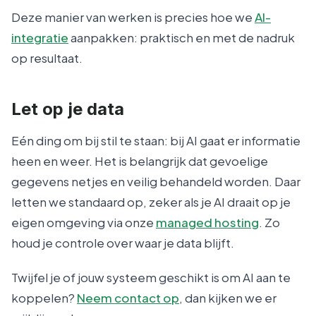
Deze manier van werken is precies hoe we
AI-
integratie
aanpakken: praktisch en met de nadruk
op resultaat.
Let op je data
Eén ding om bij stil te staan: bij AI gaat er informatie
heen en weer. Het is belangrijk dat gevoelige
gegevens netjes en veilig behandeld worden. Daar
letten we standaard op, zeker als je AI draait op je
eigen omgeving via onze
managed hosting
. Zo
houd je controle over waar je data blijft.
Twijfel je of jouw systeem geschikt is om AI aan te
koppelen?
Neem contact op
, dan kijken we er